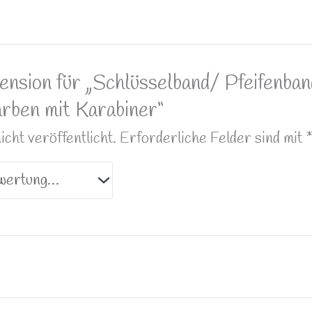
ension für „Schlüsselband/ Pfeifenba
rben mit Karabiner“
ht veröffentlicht.
Erforderliche Felder sind mit