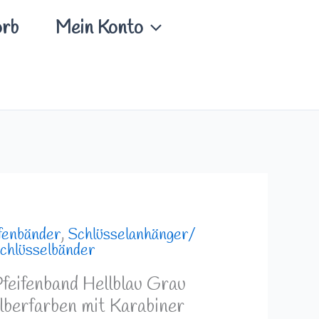
rb
Mein Konto
fenbänder
,
Schlüsselanhänger/
chlüsselbänder
feifenband Hellblau Grau
berfarben mit Karabiner