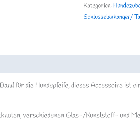
Kategorien:
Hundezub
Schlüsselanhänger/ T
 Band für die Hundepfeife, dieses Accessoire ist e
knoten, verschiedenen Glas-/Kunststoff- und Met