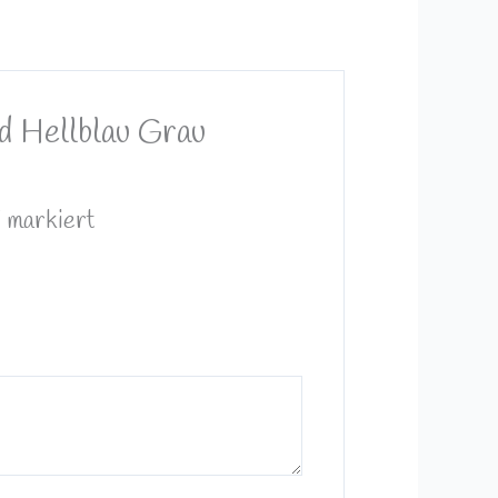
nd Hellblau Grau
*
markiert