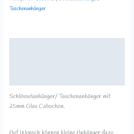
Taschenanhänger
Beschreibung
Zusätzliche Informationen
Rezensionen (0)
Schlüsselanhänger/ Taschenanhänger mit
25mm Glas Cabochon.
Auf Wunsch können kleine Anhänger dazu