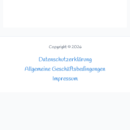
0
von
5
Copyright © 2026
Datenschutzerklärung
Allgemeine Geschäftsbedingungen
Impressum