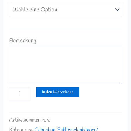
Bemerkung:
In den Warenkorb
Artikelnummer:
n. v.
Kategorien:
Cabochon
,
Schlüsselanhänger/