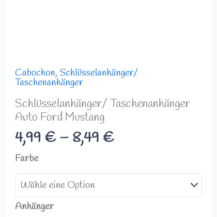
Cabochon
,
Schlüsselanhänger/
Taschenanhänger
Schlüsselanhänger/ Taschenanhänger
Auto Ford Mustang
4,99
€
–
8,49
€
Farbe
Anhänger