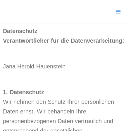
Zum
Mai
Inhalt
Men
springen
Datenschutz
Verantwortlicher für die Datenverarbeitung:
Jana Herold-Hauenstein
1. Datenschutz
Wir nehmen den Schutz Ihrer persönlichen
Daten ernst. Wir behandeln Ihre
personenbezogenen Daten vertraulich und
entsprechend der gesetzlichen