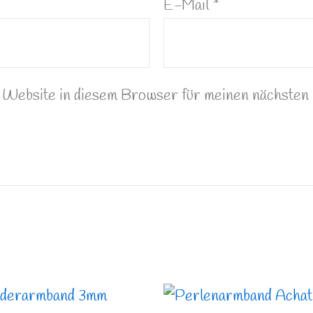
E-Mail
*
Website in diesem Browser für meinen nächsten
Preisspa
13,49 €