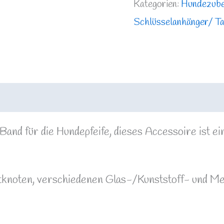
Kategorien:
Hundezub
Schlüsselanhänger/ T
 Band für die Hundepfeife, dieses Accessoire ist e
knoten, verschiedenen Glas-/Kunststoff- und Met