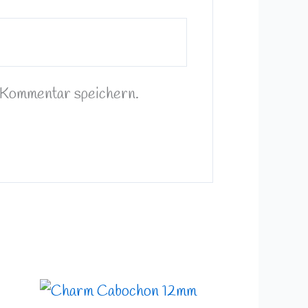
 Kommentar speichern.
nne:
Preisspanne:
4,49 €