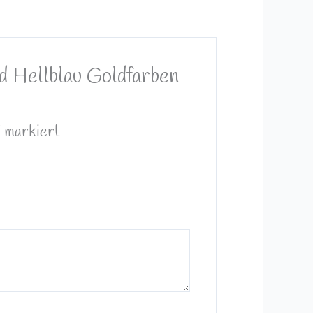
d Hellblau Goldfarben
*
markiert