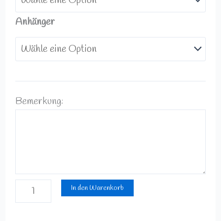
Anhänger
Bemerkung:
In den Warenkorb