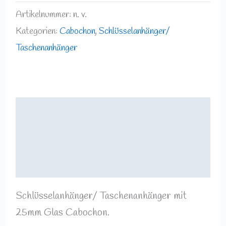
Artikelnummer:
n. v.
Kategorien:
Cabochon
,
Schlüsselanhänger/
Taschenanhänger
Beschreibung
Zusätzliche Informationen
Rezensionen (0)
Schlüsselanhänger/ Taschenanhänger mit
25mm Glas Cabochon.