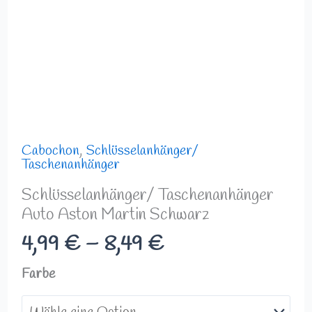
Cabochon
,
Schlüsselanhänger/
Taschenanhänger
Schlüsselanhänger/ Taschenanhänger
Auto Aston Martin Schwarz
4,99
€
–
8,49
€
Farbe