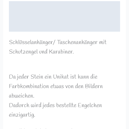
Beschreibung
Rezensionen (0)
Schlüsselanhänger/ Taschenanhänger mit
Schutzengel und Karabiner.
Da jeder Stein ein Unikat ist kann die
Farbkombination etwas von den Bildern
abweichen.
Dadurch wird jedes bestellte Engelchen
einzigartig.