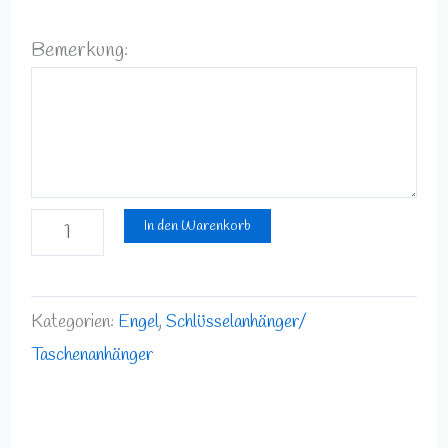
Bemerkung:
In den Warenkorb
Kategorien:
Engel
,
Schlüsselanhänger/
Taschenanhänger