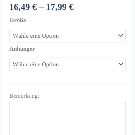
16,49
€
–
17,99
€
Größe
Anhänger
Bemerkung: