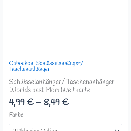
Cabochon
,
Schlüsselanhänger/
Taschenanhänger
Schlüsselanhänger/ Taschenanhänger
Worlds best Mom Weltkarte
4,99
€
–
8,49
€
Farbe