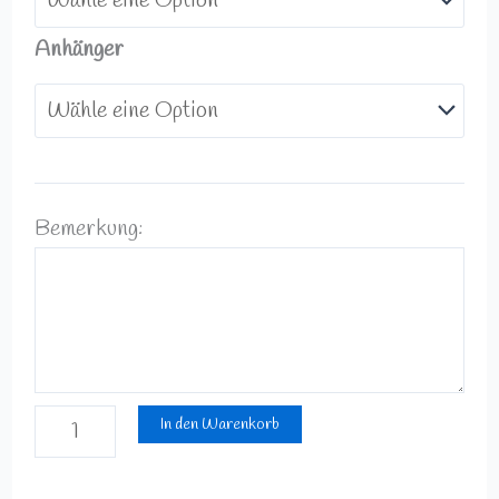
Anhänger
Bemerkung:
In den Warenkorb