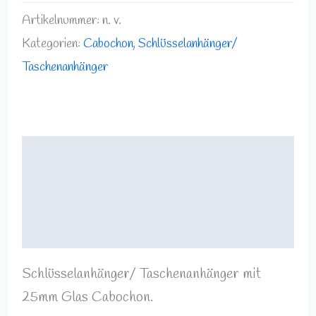
Artikelnummer:
n. v.
Kategorien:
Cabochon
,
Schlüsselanhänger/
Taschenanhänger
Beschreibung
Zusätzliche Informationen
Rezensionen (0)
Schlüsselanhänger/ Taschenanhänger mit
25mm Glas Cabochon.