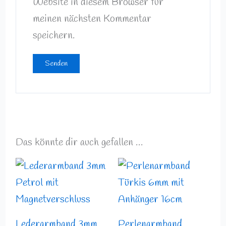
Website in diesem Browser für
meinen nächsten Kommentar
speichern.
Das könnte dir auch gefallen …
Preisspann
12,49 €
bis
13,99 €
Lederarmband 3mm
Perlenarmband