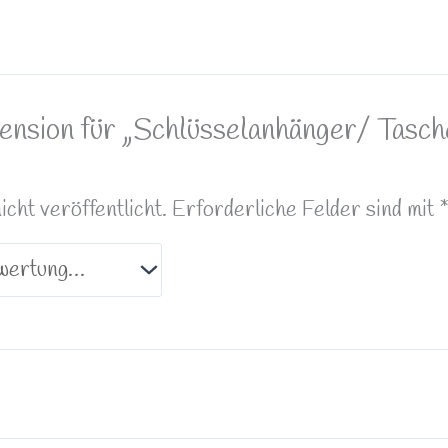
zension für „Schlüsselanhänger/ Tasc
ht veröffentlicht.
Erforderliche Felder sind mit