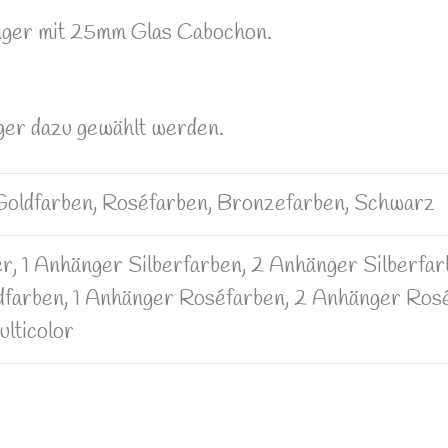
nger mit 25mm Glas Cabochon.
er dazu gewählt werden.
 Goldfarben, Roséfarben, Bronzefarben, Schwarz
, 1 Anhänger Silberfarben, 2 Anhänger Silberfar
farben, 1 Anhänger Roséfarben, 2 Anhänger Roséf
lticolor