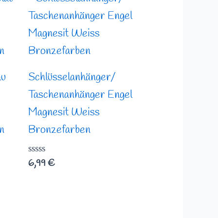
au
Schlüsselanhänger/
Taschenanhänger Engel
Magnesit Weiss
n
Bronzefarben
Bewertet
6,99
€
mit
0
von
5