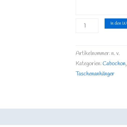
In den W
Artikelnummer:
n. v.
Kategorien:
Cabochon
Taschenanhänger
rmationen
Rezensionen (0)