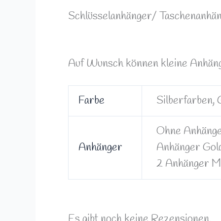
Schlüsselanhänger/ Taschenanhä
Auf Wunsch können kleine Anhäng
Farbe
Silberfarben,
Ohne Anhänger
Anhänger
Anhänger Gold
2 Anhänger Mu
Es gibt noch keine Rezensionen.