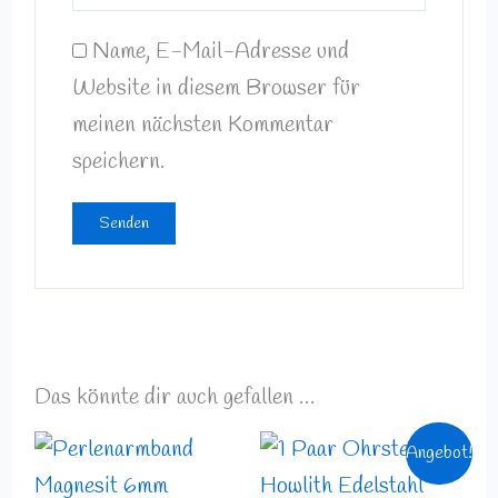
Name, E-Mail-Adresse und
Website in diesem Browser für
meinen nächsten Kommentar
speichern.
Das könnte dir auch gefallen …
Preisspanne:
Ursprünglicher
Aktueller
Angebot!
16,99 €
Preis
Preis
bis
war:
ist: