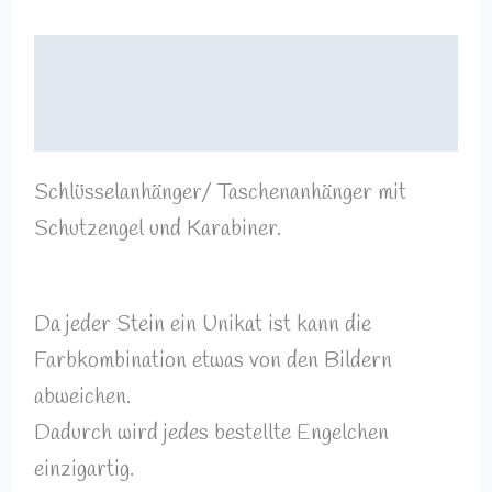
Beschreibung
Rezensionen (0)
Schlüsselanhänger/ Taschenanhänger mit
Schutzengel und Karabiner.
Da jeder Stein ein Unikat ist kann die
Farbkombination etwas von den Bildern
abweichen.
Dadurch wird jedes bestellte Engelchen
einzigartig.