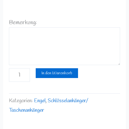
Bemerkung:
In den Warenkorb
Kategorien:
Engel
,
Schlüsselanhänger/
Taschenanhänger