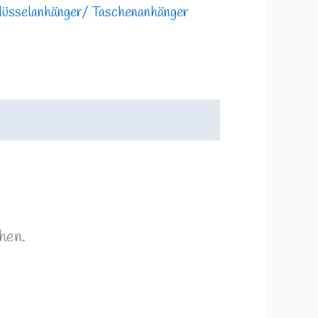
lüsselanhänger/ Taschenanhänger
hen.