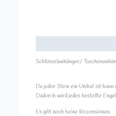
Beschreibung
Rezensionen (0)
Schlüsselanhänger/ Taschenanhäng
Da jeder Stein ein Unikat ist kan
Dadurch wird jedes bestellte Engel
Es gibt noch keine Rezensionen.