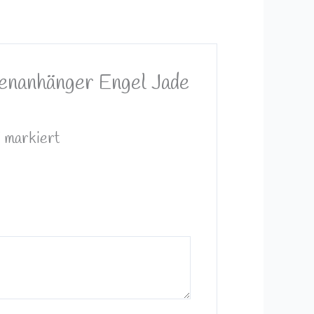
henanhänger Engel Jade
*
markiert