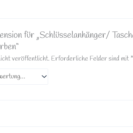
zension für „Schlüsselanhänger/ Tasc
arben“
ht veröffentlicht.
Erforderliche Felder sind mit