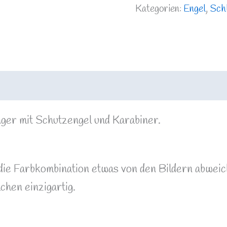
Kategorien:
Engel
,
Sch
er mit Schutzengel und Karabiner.
n die Farbkombination etwas von den Bildern abweic
chen einzigartig.