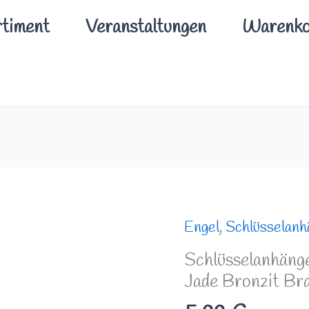
timent
Veranstaltungen
Warenko
Schlüsselanhänger/
Engel
,
Schlüsselanh
Taschenanhänger
Schlüsselanhäng
Engel
Jade Bronzit Bra
Jade