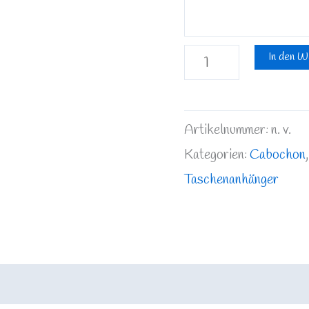
In den W
Artikelnummer:
n. v.
Kategorien:
Cabochon
Taschenanhänger
rmationen
Rezensionen (0)