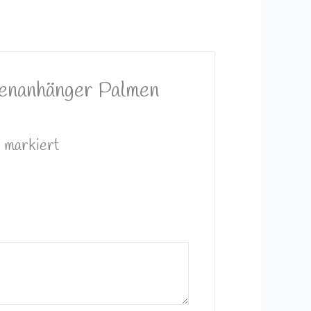
chenanhänger Palmen
*
markiert