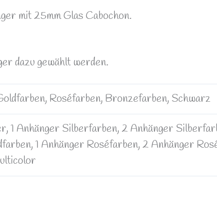
nger mit 25mm Glas Cabochon.
er dazu gewählt werden.
 Goldfarben, Roséfarben, Bronzefarben, Schwarz
, 1 Anhänger Silberfarben, 2 Anhänger Silberfar
farben, 1 Anhänger Roséfarben, 2 Anhänger Roséf
lticolor