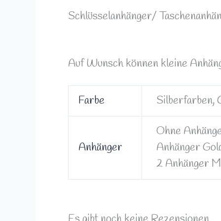
Schlüsselanhänger/ Taschenanhä
Auf Wunsch können kleine Anhäng
Farbe
Silberfarben,
Ohne Anhänger
Anhänger
Anhänger Gold
2 Anhänger Mu
Es gibt noch keine Rezensionen.