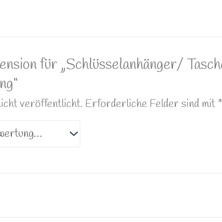
zension für „Schlüsselanhänger/ Tas
ng“
ht veröffentlicht.
Erforderliche Felder sind mit