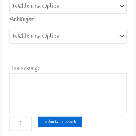
Anhänger
Bemerkung:
In den Warenkorb