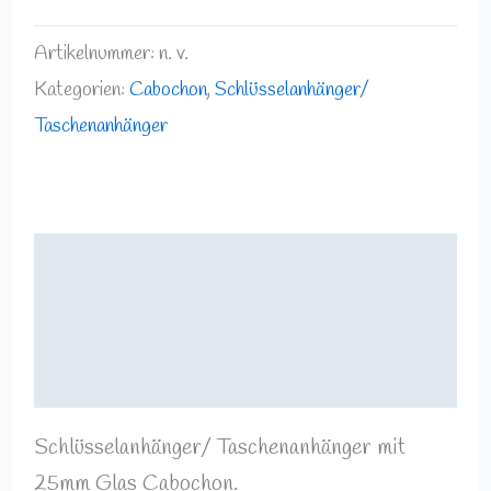
Artikelnummer:
n. v.
Kategorien:
Cabochon
,
Schlüsselanhänger/
Taschenanhänger
Beschreibung
Zusätzliche Informationen
Rezensionen (0)
Schlüsselanhänger/ Taschenanhänger mit
25mm Glas Cabochon.