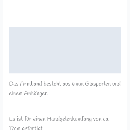
Beschreibung
Zusätzliche Informationen
Rezensionen (0)
Das Armband besteht aus 6mm Glasperlen und
einem Anhänger.
Es ist für einen Handgelenkumfang von ca.
17cm gefertigt.