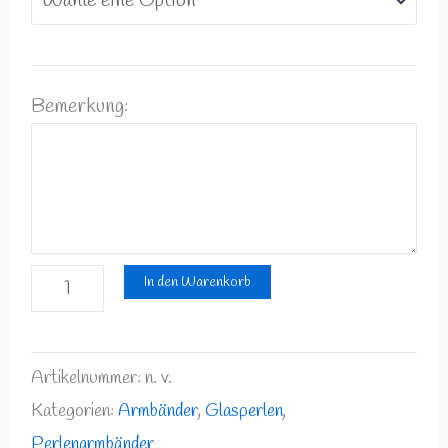
Bemerkung:
In den Warenkorb
Artikelnummer:
n. v.
Kategorien:
Armbänder
,
Glasperlen
,
Perlenarmbänder