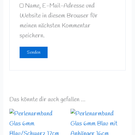
Name, E-Mail-Adresse und
Website in diesem Browser für
meinen nächsten Kommentar
speichern.
Das könnte dir auch gefallen …
Preisspanne:
Preisspann
10,49 €
10,99 €
bis
bis
10,99 €
12,49 €