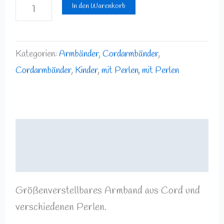
In den Warenkorb
Kategorien:
Armbänder
,
Cordarmbänder
,
Cordarmbänder
,
Kinder
,
mit Perlen
,
mit Perlen
Beschreibung
Rezensionen (0)
Größenverstellbares Armband aus Cord und
verschiedenen Perlen.