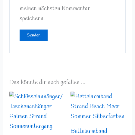
meinen nächsten Kommentar
speichern.
Das könnte dir auch gefallen …
Preisspanne:
4,99 €
bis
8,49 €
Bettelarmband