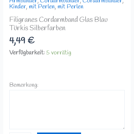
Armbänder
,
Cordarmbänder
,
Cordarmbänder
,
Kinder
,
mit Perlen
,
mit Perlen
Filigranes Cordarmband Glas Blau
Türkis Silberfarben
4,49
€
Verfügbarkeit:
5 vorrätig
Bemerkung: