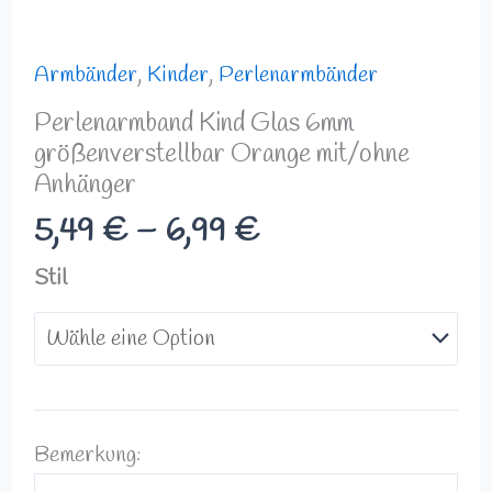
Armbänder
,
Kinder
,
Perlenarmbänder
Perlenarmband Kind Glas 6mm
größenverstellbar Orange mit/ohne
Anhänger
5,49
€
–
6,99
€
Stil
Bemerkung: