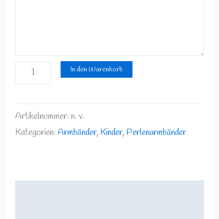
In den Warenkorb
Artikelnummer:
n. v.
Kategorien:
Armbänder
,
Kinder
,
Perlenarmbänder
Beschreibung