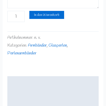
In den Warenkorb
Artikelnummer:
n. v.
Kategorien:
Armbänder
,
Glasperlen
,
Perlenarmbänder
Beschreibung
Zusätzliche Informationen