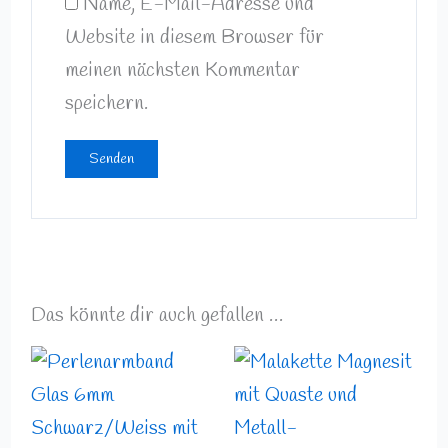
Name, E-Mail-Adresse und
Website in diesem Browser für
meinen nächsten Kommentar
speichern.
Das könnte dir auch gefallen …
Preisspanne:
10,99 €
bis
12,49 €