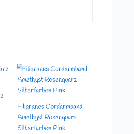
rz
Filigranes Cordarmband
Amethyst Rosenquarz
Silberfarben Pink