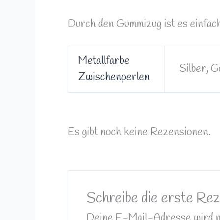
Durch den Gummizug ist es einfac
Metallfarbe
Silber, 
Zwischenperlen
Es gibt noch keine Rezensionen.
Schreibe die erste Re
Deine E-Mail-Adresse wird nic