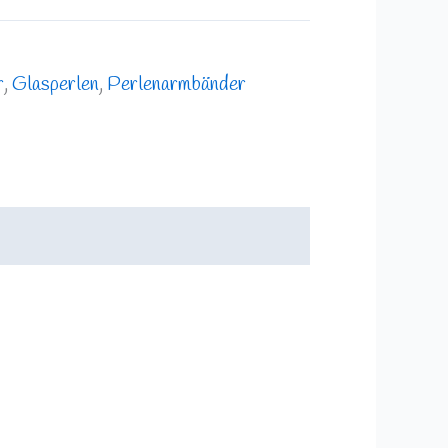
r
,
Glasperlen
,
Perlenarmbänder