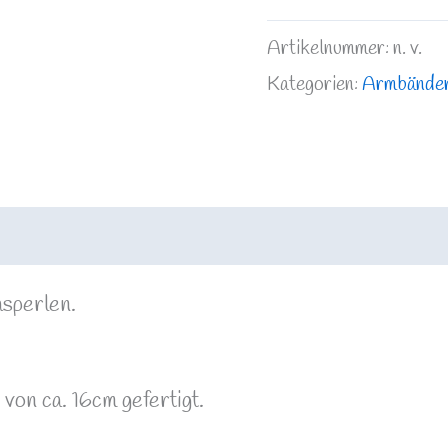
Artikelnummer:
n. v.
Kategorien:
Armbände
rmationen
Rezensionen (0)
sperlen.
von ca. 16cm gefertigt.