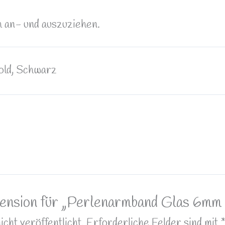
h an- und auszuziehen.
Gold, Schwarz
zension für „Perlenarmband Glas 6mm
ht veröffentlicht.
Erforderliche Felder sind mit