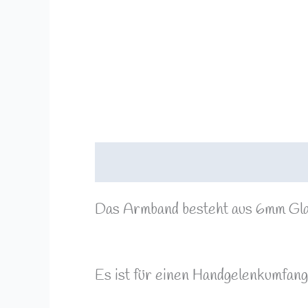
Beschreibung
Zusätzliche Info
Das Armband besteht aus 6mm Gla
Es ist für einen Handgelenkumfang 