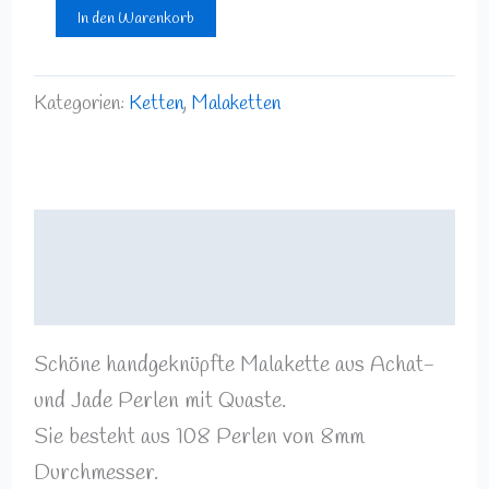
In den Warenkorb
Kategorien:
Ketten
,
Malaketten
Beschreibung
Rezensionen (0)
Schöne handgeknüpfte Malakette aus Achat-
und Jade Perlen mit Quaste.
Sie besteht aus 108 Perlen von 8mm
Durchmesser.