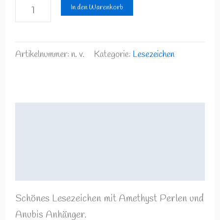
In den Warenkorb
Artikelnummer:
n. v.
Kategorie:
Lesezeichen
Beschreibung
Zusätzliche Informationen
Rezensionen (0)
Schönes Lesezeichen mit Amethyst Perlen und
Anubis Anhänger.