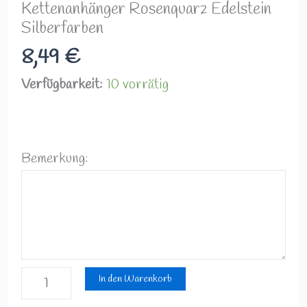
Kettenanhänger Rosenquarz Edelstein
Silberfarben
8,49
€
Verfügbarkeit:
10 vorrätig
Bemerkung:
In den Warenkorb