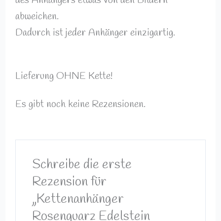
des Anhängers etwas von den Bildern
abweichen.
Dadurch ist jeder Anhänger einzigartig.
Lieferung OHNE Kette!
Es gibt noch keine Rezensionen.
Schreibe die erste
Rezension für
„Kettenanhänger
Rosenquarz Edelstein