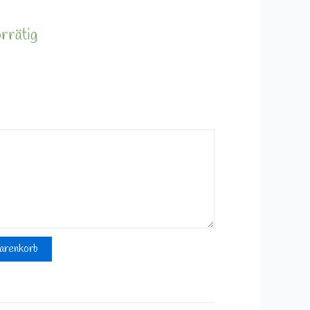
rrätig
arenkorb