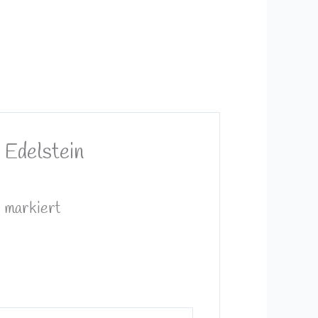
 Edelstein
*
markiert