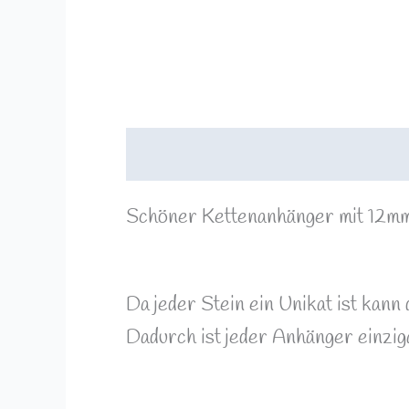
Beschreibung
Rezensionen (0)
Schöner Kettenanhänger mit 12m
Da jeder Stein ein Unikat ist kan
Dadurch ist jeder Anhänger einziga