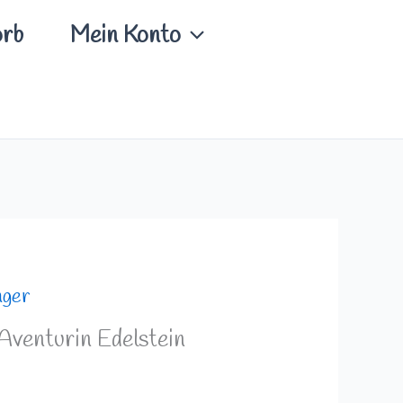
rb
Mein Konto
nger
Aventurin Edelstein