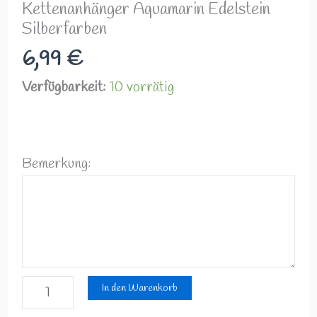
Kettenanhänger Aquamarin Edelstein
Silberfarben
6,99
€
Verfügbarkeit:
10 vorrätig
Bemerkung:
In den Warenkorb