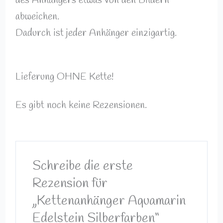
des Anhängers etwas von den Bildern
abweichen.
Dadurch ist jeder Anhänger einzigartig.
Lieferung OHNE Kette!
Es gibt noch keine Rezensionen.
Schreibe die erste
Rezension für
„Kettenanhänger Aquamarin
Edelstein Silberfarben“