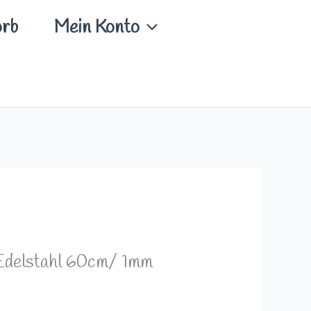
rb
Mein Konto
 Edelstahl 60cm/ 1mm