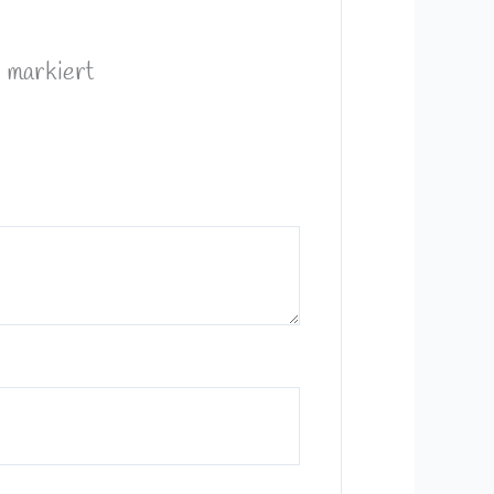
*
markiert