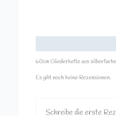
Beschreibung
Rezensionen (0)
60cm Gliederkette aus silberfarb
Es gibt noch keine Rezensionen.
Schreibe die erste Re