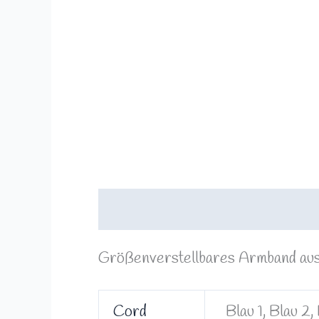
Beschreibung
Zusätzliche Info
Größenverstellbares Armband aus
Cord
Blau 1, Blau 2,