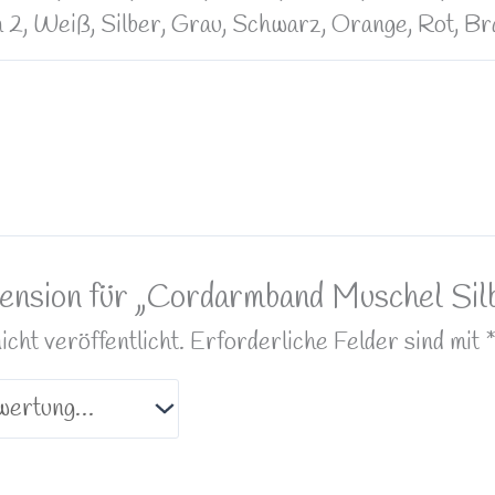
Lila 2, Weiß, Silber, Grau, Schwarz, Orange, Rot, 
zension für „Cordarmband Muschel Sil
ht veröffentlicht.
Erforderliche Felder sind mit