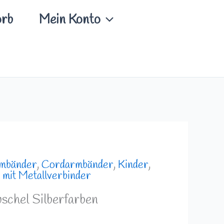
rb
Mein Konto
mbänder
,
Cordarmbänder
,
Kinder
,
,
mit Metallverbinder
chel Silberfarben