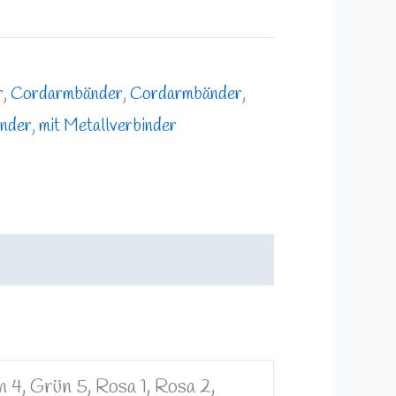
r
,
Cordarmbänder
,
Cordarmbänder
,
inder
,
mit Metallverbinder
ün 4, Grün 5, Rosa 1, Rosa 2,