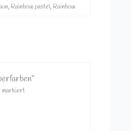
Braun, Rainbow pastel, Rainbow
berfarben“
*
markiert