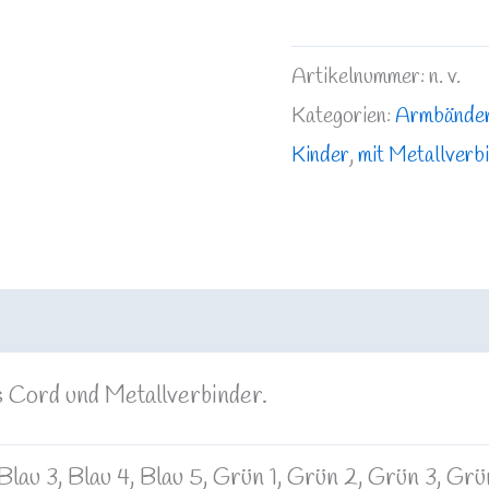
Artikelnummer:
n. v.
Kategorien:
Armbände
Kinder
,
mit Metallverb
rmationen
Rezensionen (0)
 Cord und Metallverbinder.
 Blau 3, Blau 4, Blau 5, Grün 1, Grün 2, Grün 3, Gr