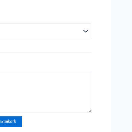
arenkorb