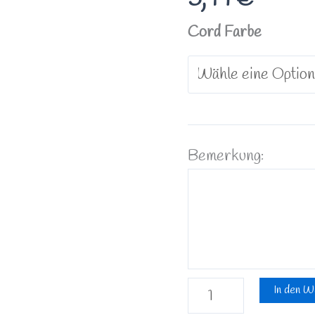
Cord Farbe
Bemerkung:
In den W