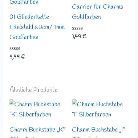
Carrier für Charms
01 Gliederkette
Goldfarben
Edelstahl 60cm/ 1mm
Bewertet
1,49
€
Goldfarben
mit
0
von
Bewertet
9,99
€
5
mit
0
von
5
Ähnliche Produkte
Charm Buchstabe „K“
Charm Buchstabe „I“