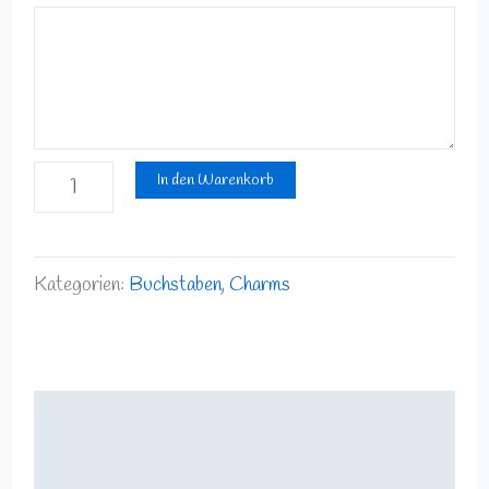
In den Warenkorb
Kategorien:
Buchstaben
,
Charms
Beschreibung
Rezensionen (0)