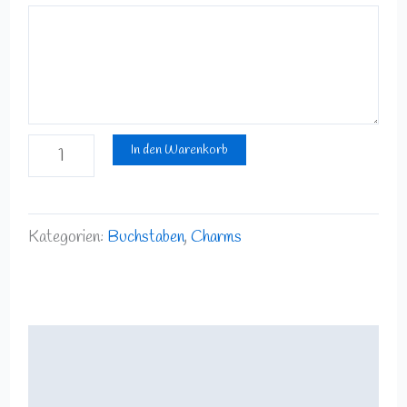
In den Warenkorb
Kategorien:
Buchstaben
,
Charms
Beschreibung
Rezensionen (0)