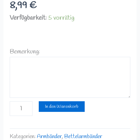
8,99
€
Verfügbarkeit:
5 vorrätig
Bemerkung:
In den Warenkorb
Kategorien:
Armbänder
,
Bettelarmbänder