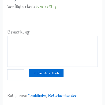
Verfügbarkeit:
5 vorrätig
Bemerkung:
In den Warenkorb
Kategorien:
Armbänder
,
Bettelarmbänder