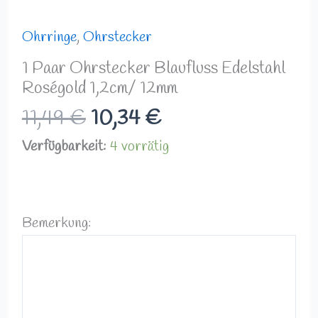
Ohrringe
,
Ohrstecker
1 Paar Ohrstecker Blaufluss Edelstahl
Roségold 1,2cm/ 12mm
11,49
€
10,34
€
Verfügbarkeit:
4 vorrätig
Bemerkung: