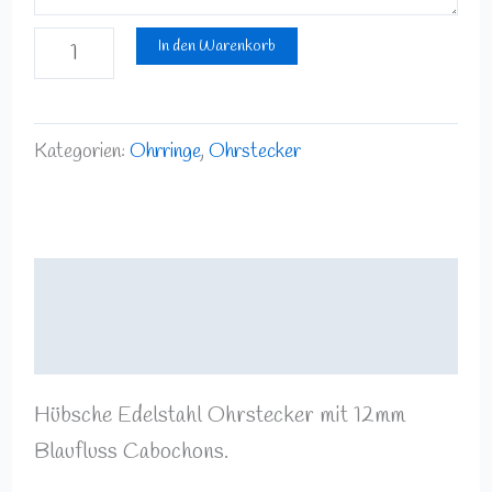
In den Warenkorb
Kategorien:
Ohrringe
,
Ohrstecker
Beschreibung
Rezensionen (0)
Hübsche Edelstahl Ohrstecker mit 12mm
Blaufluss Cabochons.